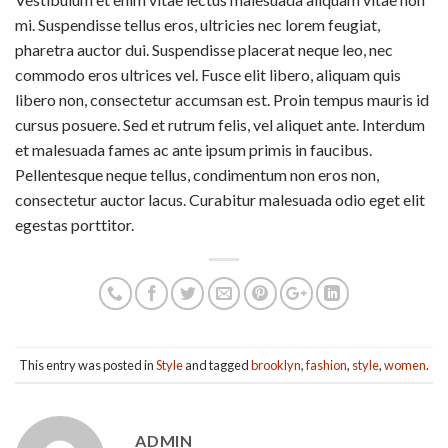
mi. Suspendisse tellus eros, ultricies nec lorem feugiat,
pharetra auctor dui. Suspendisse placerat neque leo, nec
commodo eros ultrices vel. Fusce elit libero, aliquam quis
libero non, consectetur accumsan est. Proin tempus mauris id
cursus posuere. Sed et rutrum felis, vel aliquet ante. Interdum
et malesuada fames ac ante ipsum primis in faucibus.
Pellentesque neque tellus, condimentum non eros non,
consectetur auctor lacus. Curabitur malesuada odio eget elit
egestas porttitor.
This entry was posted in
Style
and tagged
brooklyn
,
fashion
,
style
,
women
.
ADMIN