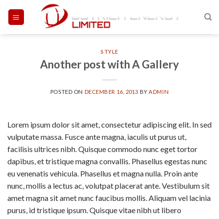
Skip
to
content
STYLE
Another post with A Gallery
POSTED ON
DECEMBER 16, 2013
BY
ADMIN
Lorem ipsum dolor sit amet, consectetur adipiscing elit. In sed
vulputate massa. Fusce ante magna, iaculis ut purus ut,
facilisis ultrices nibh. Quisque commodo nunc eget tortor
dapibus, et tristique magna convallis. Phasellus egestas nunc
eu venenatis vehicula. Phasellus et magna nulla. Proin ante
nunc, mollis a lectus ac, volutpat placerat ante. Vestibulum sit
amet magna sit amet nunc faucibus mollis. Aliquam vel lacinia
purus, id tristique ipsum. Quisque vitae nibh ut libero